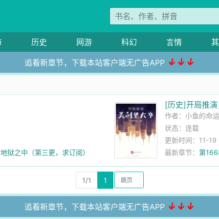
市
历史
网游
科幻
言情
其
↓↓↓
追看新章节，下载本站客户端无广告APP
[历史]开局推
作者：
小鱼的命
状态：连载
更新时间：11-19 2
死在地狱之中（第三更，求订阅）
最新章节：
第16
1/1
1
↓↓↓
追看新章节，下载本站客户端无广告APP