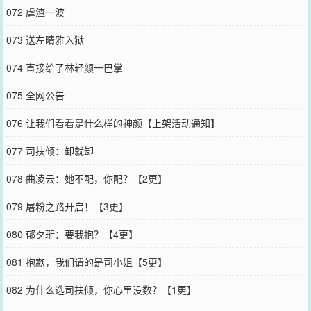
072 虐渣一波
073 送左晴雅入狱
074 直接给了林轻颜一巴掌
075 全网公告
076 让我们看看是什么样的神颜【上架活动通知】
077 司扶倾：卸就卸
078 曲凌云：她不配，你配？【2更】
079 屠粉之路开启！【3更】
080 郁夕珩：要我抱？【4更】
081 抱歉，我们请的是司小姐【5更】
082 为什么选司扶倾，你心里没数？【1更】