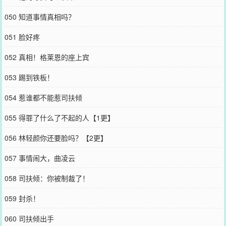
050 知道事情真相吗？
051 脸好疼
052 真相！格莱恩的座上宾
053 踢到铁板！
054 惹谁都不能惹司扶倾
055 得罪了什么了不起的人【1更】
056 林轻颜你还要脸吗？【2更】
057 事情闹大，曲凌云
058 司扶倾：你被制裁了！
059 封杀！
060 司扶倾出手