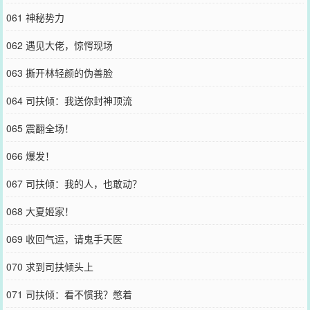
061 神秘势力
062 遇见大佬，惊愕现场
063 撕开林轻颜的伪善脸
064 司扶倾：我送你封神顶流
065 震翻全场！
066 爆发！
067 司扶倾：我的人，也敢动？
068 大夏姬家！
069 收回气运，请鬼手天医
070 求到司扶倾头上
071 司扶倾：看不惯我？憋着