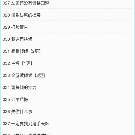
027 左家还没有资格知道
028 嚣张跋扈的撑腰
029 打脸警告
030 我选司扶倾
031 暴躁倾倾【2更】
032 护短【1更】
033 金屋藏倾倾【2更】
034 司扶倾的实力
035 迟早后悔
036 关你什么事
037 一定要找到鬼手天医