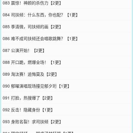
083 震惊！神颜的杀伤力【2更】
084 司扶倾：什么东西，你也配？【1更】
085 季清微，司扶倾的画【2更】
086 难不成司扶倾还会唱歌跳舞？【1更】
087 公演开始！【2更】
088 开口跪，燃爆全场！【1更】
089 淘汰赛！追悔莫及【2更】
090 郁曜演唱现场撞见郁夕珩【1更】
091 打脸，热搜爆了【2更】
092 反击！隐藏身份【1更】
093 身败名裂！求司扶倾【2更】