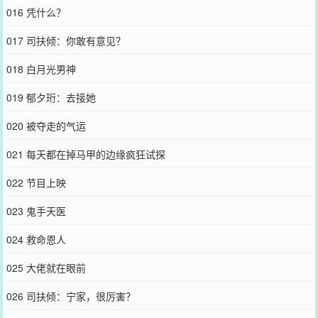
016 凭什么？
017 司扶倾：你敢有意见？
018 白月光男神
019 郁夕珩：去接她
020 被夺走的气运
021 每天都在掉马甲的边缘疯狂试探
022 节目上映
023 鬼手天医
024 救命恩人
025 大佬就在眼前
026 司扶倾：宁家，很厉害？