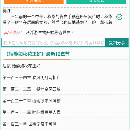
简介：
三年前的一个中午，秋华的告白手稿在班里疯传时，秋华
看了一眼坐在后面的女孩，然后飞也似地逃跑了，脸上却带着
幸福的微笑。 三年后的一个黄昏，有雨，秋华见到当初那个女
其它作品：
从浮游生物开始称霸世界
/
孩，同样飞也似地逃跑了，这一次他的脸上满是惊恐。 纯青春，
不狗血，爱诗歌，也爱生活，喜欢读书，更喜欢交友。本书绝不收
复制分享
费，欢迎入坑，尧青第一本书，望各位不吝赐教。 喜欢不才作品
的，可加q:1046612556 以后无特殊情况，日更，周日双更。
《恬静如秋花正好》最新12章节
您要是觉得《
恬静如秋花正好
》还不错的话请不要忘记向您QQ群和微
博微信里的朋友推荐哦！
后记 恬静如秋花正好
第一百三十四章 春风明月两相和
第一百三十三章 一朝惊变风云散
第一百三十二章 山雨欲来风满楼
第一百三十一章 醉卧香思美人榻
第一百三十章 世事无常不可测