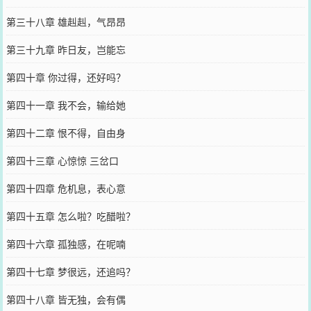
第三十八章 雄赳赳，气昂昂
第三十九章 昨日友，岂能忘
第四十章 你过得，还好吗？
第四十一章 我不会，输给她
第四十二章 恨不得，自由身
第四十三章 心惊惊 三岔口
第四十四章 危机息，表心意
第四十五章 怎么啦？吃醋啦？
第四十六章 孤独感，在呢喃
第四十七章 梦很远，还追吗？
第四十八章 皆无独，会有偶