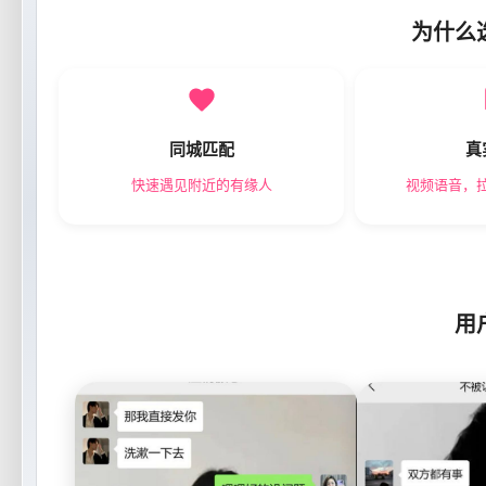
为什么
同城匹配
真
快速遇见附近的有缘人
视频语音，
用