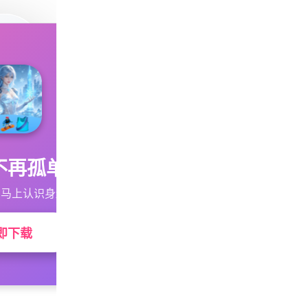
不再孤单
马上认识身边的TA
即下载