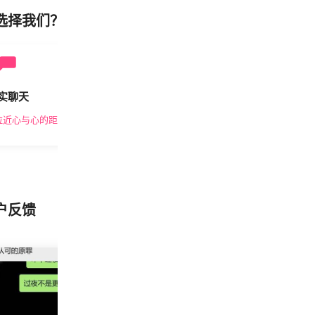
选择我们？
实聊天
安全私密
拉近心与心的距离
隐私保护，放心交友
户反馈