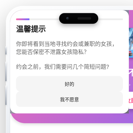
温馨提示
你即将看到当地寻找约会或兼职的女孩，
您能否保密不泄露女孩隐私？
约会之前，我们需要问几个简短问题?
今晚
同城快速匹配，
好的
我不愿意
立