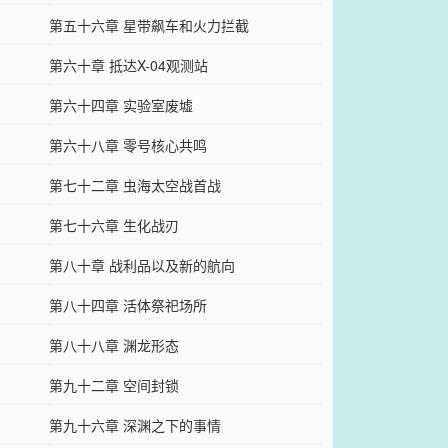
第五十六章 星带飙车和火力拦截
第六十章 抵达X-04观测站
第六十四章 实验室废墟
第六十八章 零号核心共鸣
第七十二章 虫海太空战首战
第七十六章 生化战刃
第八十章 战利品以及新的航向
第八十四章 活体祭祀场所
第八十八章 渊龙形态
第九十二章 空间封锁
第九十六章 深渊之下的事情