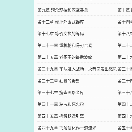
第九章 现杀现抽和深空暴兵
第十章
第十三章 端掉外围武器库
第十四
第十七章 等价交换的筹码
第十八
第二十一章 重机枪和骨刃合奏
第二十
第二十五章 老瘸子的最后波纹
第二十
第二十九章 车队进入战场，火箭筒发出怒吼
第三十
第三十三章 狂暴的野兽
第三十
第三十七章 搜查黑帮金库
第三十
第四十一章 粘液和死忠粉
第四十
第四十五章 拆解跃迁引擎
第四十
第四十九章 飞船便化作一道流光
第五十