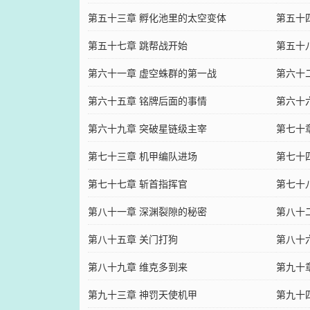
第五十三章 孵化池里的太空变体
第五十
第五十七章 跳帮战开始
第五十
第六十一章 虚空蛛群的第一战
第六十
第六十五章 铭牌后面的事情
第六十
第六十九章 突破星链级主宰
第七十
第七十三章 机甲编队进场
第七十
第七十七章 斩首指挥官
第七十
第八十一章 深渊裂隙的秘密
第八十
第八十五章 关门打狗
第八十
第八十九章 维克多到来
第九十
第九十三章 神罚天使机甲
第九十