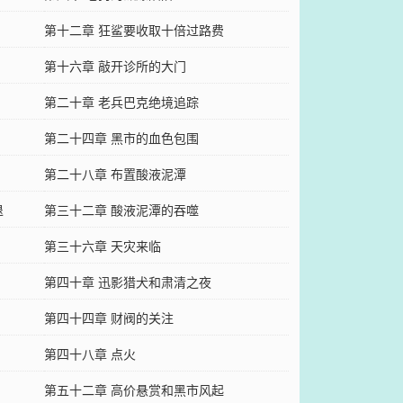
第十二章 狂鲨要收取十倍过路费
第十六章 敲开诊所的大门
第二十章 老兵巴克绝境追踪
第二十四章 黑市的血色包围
第二十八章 布置酸液泥潭
退
第三十二章 酸液泥潭的吞噬
第三十六章 天灾来临
第四十章 迅影猎犬和肃清之夜
第四十四章 财阀的关注
第四十八章 点火
第五十二章 高价悬赏和黑市风起