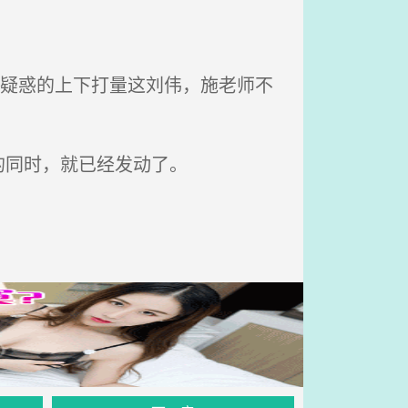
。
点疑惑的上下打量这刘伟，施老师不
的同时，就已经发动了。