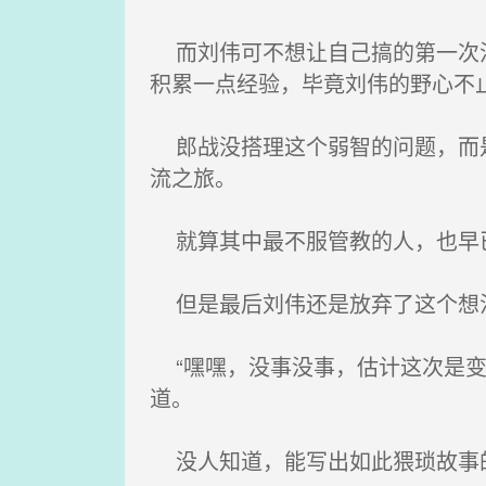
而刘伟可不想让自己搞的第一次活
积累一点经验，毕竟刘伟的野心不
郎战没搭理这个弱智的问题，而是
流之旅。
就算其中最不服管教的人，也早已
但是最后刘伟还是放弃了这个想法
“嘿嘿，没事没事，估计这次是变
道。
没人知道，能写出如此猥琐故事