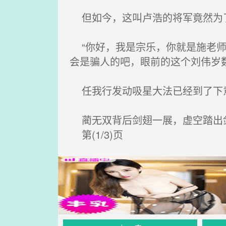
但如今，这叫卢浩的将军竟然为了
“你好，我是宗乐，你就是施老师
会是骗人的吧，眼前的这个刘伟岁
任我行发动吸星大法已经到了下意
蔺无双背后剑翅一展，虚空踏出
第(1/3)页